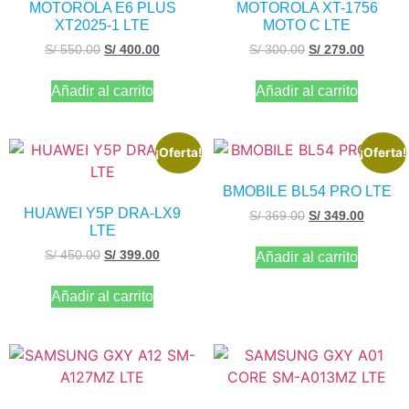
MOTOROLA E6 PLUS
MOTOROLA XT-1756
XT2025-1 LTE
MOTO C LTE
S/
550.00
S/
400.00
S/
300.00
S/
279.00
Añadir al carrito
Añadir al carrito
¡Oferta!
¡Oferta!
BMOBILE BL54 PRO LTE
HUAWEI Y5P DRA-LX9
S/
369.00
S/
349.00
LTE
S/
450.00
S/
399.00
Añadir al carrito
Añadir al carrito