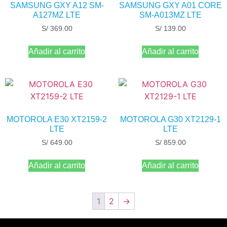
SAMSUNG GXY A12 SM-
SAMSUNG GXY A01 CORE
A127MZ LTE
SM-A013MZ LTE
S/
369.00
S/
139.00
Añadir al carrito
Añadir al carrito
MOTOROLA E30 XT2159-2
MOTOROLA G30 XT2129-1
LTE
LTE
S/
649.00
S/
859.00
Añadir al carrito
Añadir al carrito
1
2
→