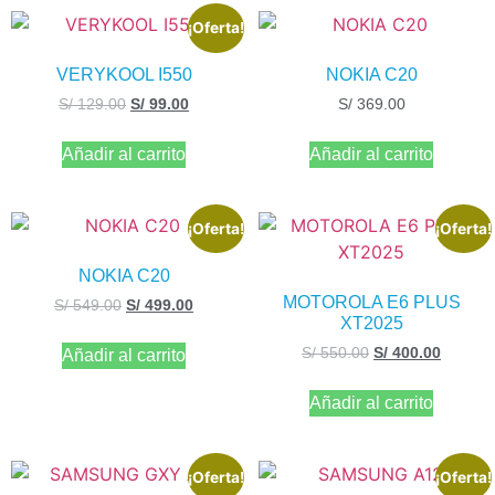
¡Oferta!
VERYKOOL I550
NOKIA C20
S/
129.00
S/
99.00
S/
369.00
Añadir al carrito
Añadir al carrito
¡Oferta!
¡Oferta!
NOKIA C20
MOTOROLA E6 PLUS
S/
549.00
S/
499.00
XT2025
S/
550.00
S/
400.00
Añadir al carrito
Añadir al carrito
¡Oferta!
¡Oferta!