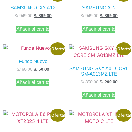
SAMSUNG GXY A12
SAMSUNG A12
S/
949.00
S/
899.00
S/
949.00
S/
899.00
Añadir al carrito
Añadir al carrito
¡Oferta!
¡Oferta!
Funda Nuevo
SAMSUNG GXY A01 CORE
S/
60.00
S/
50.00
SM-A013MZ LTE
S/
350.00
S/
299.00
Añadir al carrito
Añadir al carrito
¡Oferta!
¡Oferta!